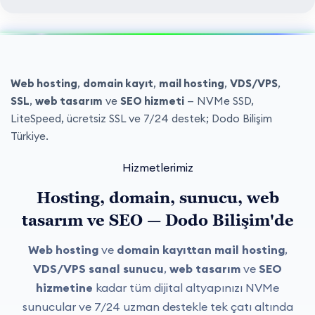
Web hosting
,
domain kayıt
,
mail hosting
,
VDS/VPS
,
SSL
,
web tasarım
ve
SEO hizmeti
— NVMe SSD,
LiteSpeed, ücretsiz SSL ve 7/24 destek; Dodo Bilişim
Türkiye.
Hizmetlerimiz
Hosting, domain, sunucu, web
tasarım ve SEO — Dodo Bilişim'de
Web hosting
ve
domain kayıttan
mail hosting
,
VDS/VPS sanal sunucu
,
web tasarım
ve
SEO
hizmetine
kadar tüm dijital altyapınızı NVMe
sunucular ve 7/24 uzman destekle tek çatı altında