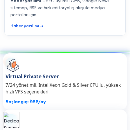
Haber yazılımı
— SEO uyumlu CMS, Google News
sitemap, RSS ve hızlı editoryal iş akışı ile medya
portalları için.
Haber yazılımı →
Virtual Private Server
7/24 yönetimli, Intel Xeon Gold & Silver CPU'lu, yüksek
hızlı VPS seçenekleri.
Başlangıç:
₺99/ay