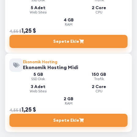
5 Adet
2 Core
Web Sitesi
CPU
4 GB
RAM
1,25 $
4,55 $
Sepete Ekle
Ekonomik Hosting
Ekonomik Hosting Midi
5 GB
150 GB
SSD Disk
Trafik
3 Adet
2 Core
Web Sitesi
CPU
2 GB
RAM
1,25 $
4,55 $
Sepete Ekle