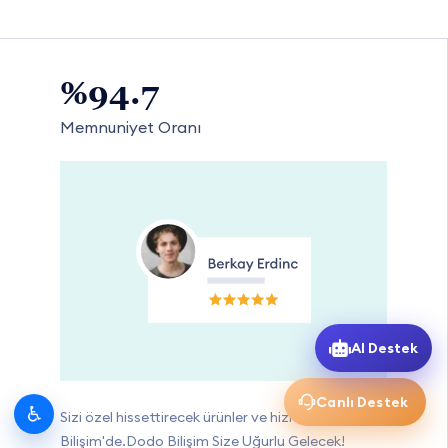
%94.7
Memnuniyet Oranı
AI Destek
Canlı Destek
♿
Sizi özel hissettirecek ürünler ve hizmetler Dodo
Bilişim'de.Dodo Bilişim Size Uğurlu Gelecek!