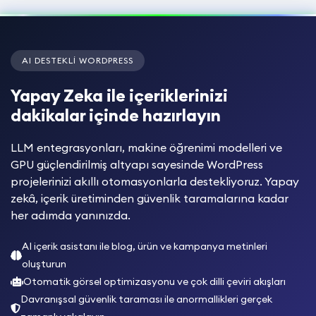
AI DESTEKLI WORDPRESS
Yapay Zeka ile içeriklerinizi
dakikalar içinde hazırlayın
LLM entegrasyonları, makine öğrenimi modelleri ve
GPU güçlendirilmiş altyapı sayesinde WordPress
projelerinizi akıllı otomasyonlarla destekliyoruz. Yapay
zekâ, içerik üretiminden güvenlik taramalarına kadar
her adımda yanınızda.
AI içerik asistanı ile blog, ürün ve kampanya metinleri
oluşturun
Otomatik görsel optimizasyonu ve çok dilli çeviri akışları
Davranışsal güvenlik taraması ile anormallikleri gerçek