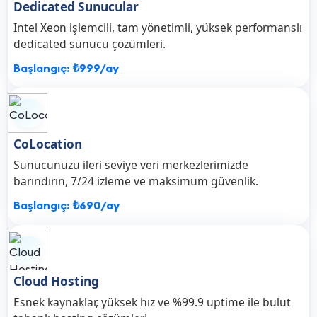
Dedicated Sunucular
Intel Xeon işlemcili, tam yönetimli, yüksek performanslı
dedicated sunucu çözümleri.
Başlangıç:
₺999/ay
CoLocation
Sunucunuzu ileri seviye veri merkezlerimizde
barındırın, 7/24 izleme ve maksimum güvenlik.
Başlangıç:
₺690/ay
Cloud Hosting
Esnek kaynaklar, yüksek hız ve %99.9 uptime ile bulut