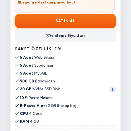
İlk siparişe özel kampanya fiyatı
SATIN AL
Yenileme Fiyatları
PAKET ÖZELLIKLERI
5 Adet
Web Sitesi
5 Adet
Subdomain
5 Adet
MySQL
500 GB
Bandwidth
20 GB
NVMe SSD Disk
10
E-Posta Hesabı
E-Posta Alanı
2 GB (hesap başı)
CPU
4 Core
RAM
4 GB