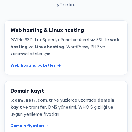
yönetin.
Web hosting & Linux hosting
NVMe SSD, LiteSpeed, cPanel ve ücretsiz SSL ile
web
hosting
ve
Linux hosting
. WordPress, PHP ve
kurumsal siteler için.
Web hosting paketleri →
Domain kayıt
.com, .net, .com.tr
ve yüzlerce uzantıda
domain
kayıt
ve transfer. DNS yönetimi, WHOIS gizliliği ve
uygun yenileme fiyatları.
Domain fiyatları →