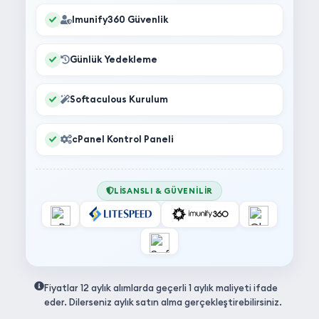
Imunify360 Güvenlik
Günlük Yedekleme
Softaculous Kurulum
cPanel Kontrol Paneli
LISANSLI & GÜVENILIR
Fiyatlar 12 aylık alımlarda geçerli 1 aylık maliyeti ifade
eder. Dilerseniz aylık satın alma gerçekleştirebilirsiniz.