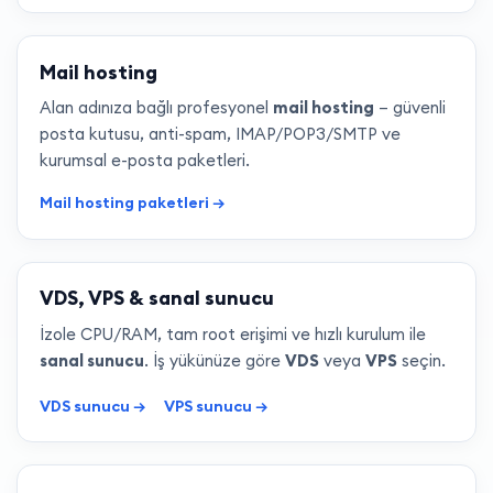
Mail hosting
Alan adınıza bağlı profesyonel
mail hosting
— güvenli
posta kutusu, anti-spam, IMAP/POP3/SMTP ve
kurumsal e-posta paketleri.
Mail hosting paketleri →
VDS, VPS & sanal sunucu
İzole CPU/RAM, tam root erişimi ve hızlı kurulum ile
sanal sunucu
. İş yükünüze göre
VDS
veya
VPS
seçin.
VDS sunucu →
VPS sunucu →