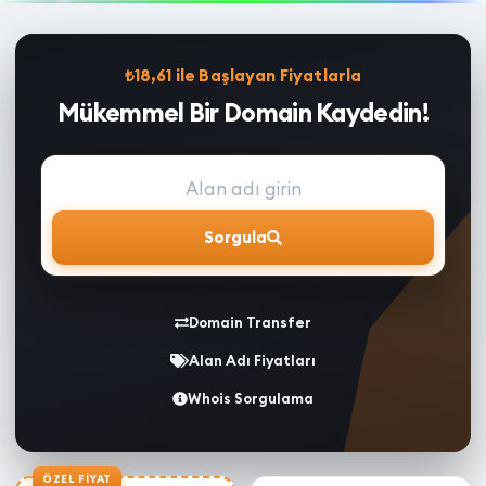
₺18,61 ile Başlayan Fiyatlarla
Mükemmel Bir Domain Kaydedin!
Sorgula
Domain Transfer
Alan Adı Fiyatları
Whois Sorgulama
ÖZEL FIYAT