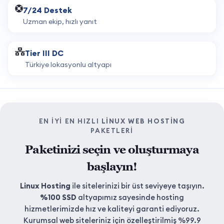
7/24 Destek
Uzman ekip, hızlı yanıt
Tier III DC
Türkiye lokasyonlu altyapı
EN IYI EN HIZLI
LINUX WEB HOSTING
PAKETLERI
Paketinizi seçin ve oluşturmaya
başlayın!
Linux Hosting
ile sitelerinizi bir üst seviyeye taşıyın.
%100 SSD
altyapımız sayesinde hosting
hizmetlerimizde hız ve kaliteyi garanti ediyoruz.
Kurumsal web siteleriniz için özelleştirilmiş %99.9