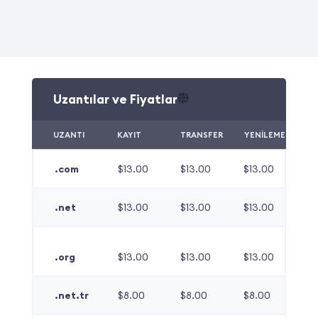
Uzantılar ve Fiyatlar
UZANTI
KAYIT
TRANSFER
YENİLEME
.com
$13.00
$13.00
$13.00
.net
$13.00
$13.00
$13.00
.org
$13.00
$13.00
$13.00
.net.tr
$8.00
$8.00
$8.00