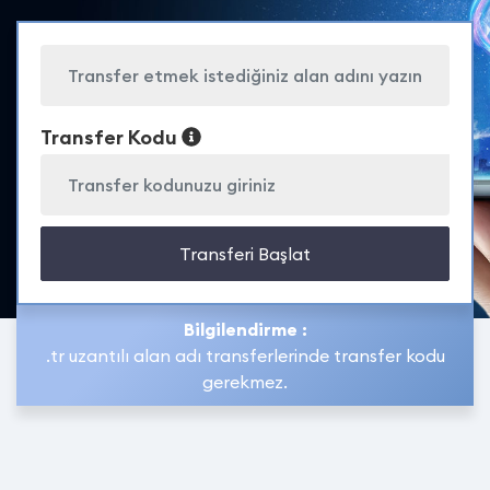
Transfer Kodu
Transferi Başlat
Bilgilendirme :
.tr uzantılı alan adı transferlerinde transfer kodu
gerekmez.