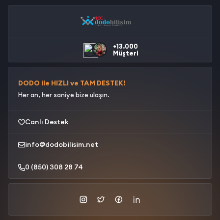
+13.000
Müşteri
DODO ile HIZLI ve TAM DESTEK!
Her an, her saniye bize ulaşın.
Canlı Destek
info@dodobilisim.net
0 (850) 308 28 74