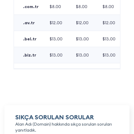
.com.tr
$8.00
$8.00
$8.00
.av.tr
$12.00
$12.00
$12.00
.bel.tr
$13.00
$13.00
$13.00
.biz.tr
$13.00
$13.00
$13.00
SIKÇA SORULAN SORULAR
Alan Adı (Domain) hakkında sıkça sorulan soruları
yanıtladık.