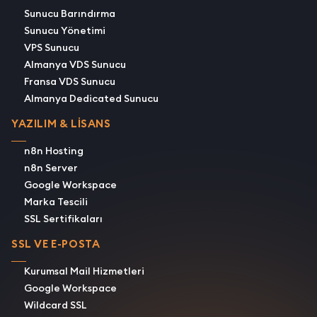
Sunucu Barındırma
Sunucu Yönetimi
VPS Sunucu
Almanya VDS Sunucu
Fransa VDS Sunucu
Almanya Dedicated Sunucu
YAZILIM & LİSANS
n8n Hosting
n8n Server
Google Workspace
Marka Tescili
SSL Sertifikaları
SSL VE E-POSTA
Kurumsal Mail Hizmetleri
Google Workspace
Wildcard SSL