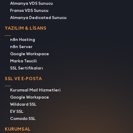
Almanya VDS Sunucu
Fransa VDS Sunucu
Almanya Dedicated Sunucu
YAZILIM & LİSANS
n8n Hosting
n8n Server
Google Workspace
Marka Tescili
SSL Sertifikaları
SSL VE E-POSTA
Kurumsal Mail Hizmetleri
Google Workspace
Wildcard SSL
EV SSL
Comodo SSL
KURUMSAL