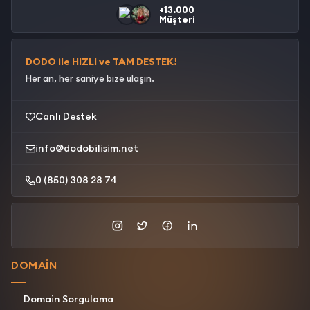
+13.000
Müşteri
DODO ile HIZLI ve TAM DESTEK!
Her an, her saniye bize ulaşın.
Canlı Destek
info@dodobilisim.net
0 (850) 308 28 74
DOMAIN
Domain Sorgulama