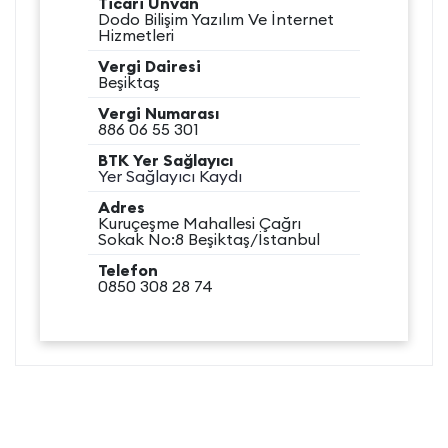
Ticari Ünvan
Dodo Bilişim Yazılım Ve İnternet
Hizmetleri
Vergi Dairesi
Beşiktaş
Vergi Numarası
886 06 55 301
BTK Yer Sağlayıcı
Yer Sağlayıcı Kaydı
Adres
Kuruçeşme Mahallesi Çağrı
Sokak No:8 Beşiktaş/İstanbul
Telefon
0850 308 28 74