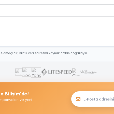
e amaçlıdır; kritik verileri resmi kaynaklardan doğrulayın.
o Bilişim'de!
E-Posta adresinizi yazın
panyaları ve yeni