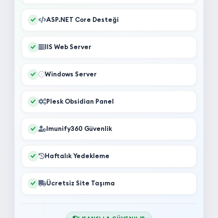
ASP.NET Core Desteği
IIS Web Server
Windows Server
Plesk Obsidian Panel
Imunify360 Güvenlik
Haftalık Yedekleme
Ücretsiz Site Taşıma