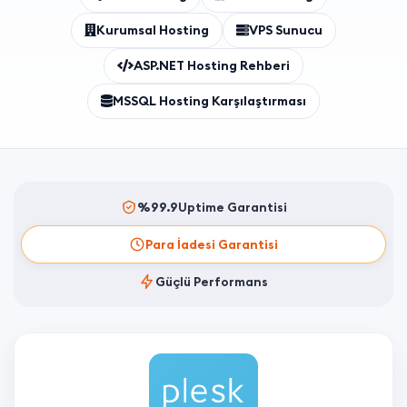
Kurumsal Hosting
VPS Sunucu
ASP.NET Hosting Rehberi
MSSQL Hosting Karşılaştırması
%99.9
Uptime Garantisi
Para İadesi Garantisi
Güçlü Performans