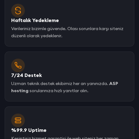
Haftalık Yedekleme
Verileriniz bizimle güvende. Olası sorunlara karşı siteniz
düzenli olarak yedeklenir.
7/24 Destek
Uzman teknik destek ekibimiz her an yanınızda.
ASP
hosting
sorularınıza hızlı yanıtlar alın.
%99.9 Uptime
Kesintisiz hizmet garantisi ile web siteniz her zaman