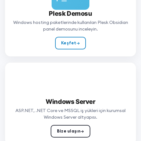
Plesk Demosu
Windows hosting paketlerinde kullanılan Plesk Obsidian
panel demosunu inceleyin.
Keşfet
→
Windows Server
ASP.NET, .NET Core ve MSSQL iş yükleri için kurumsal
Windows Server altyapısı.
Bize ulaşın
→