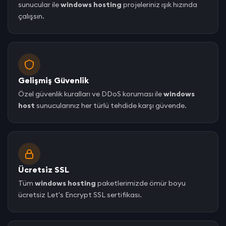
sunucular ile
windows hosting
projeleriniz ışık hızında
çalışsın.
Gelişmiş Güvenlik
Özel güvenlik kuralları ve DDoS koruması ile
windows
host
sunucularınız her türlü tehdide karşı güvende.
Ücretsiz SSL
Tüm
windows hosting
paketlerimizde ömür boyu
ücretsiz Let's Encrypt SSL sertifikası.