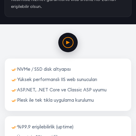
erişilebilir olsun.
NVMe / SSD disk altyapısı
Yüksek performanslı IIS web sunucuları
ASP.NET, .NET Core ve Classic ASP uyumu
Plesk ile tek tıkla uygulama kurulumu
%99.9 erişilebilirlik (uptime)