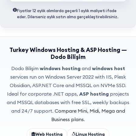
Fiyatlar 12 aylık alımlarda geçerli 1 aylık maliyeti ifade
eder. Dilerseniz aylık satın alma gerçekleştirebilirsiniz.
Turkey Windows Hosting & ASP Hosting —
Dodo Bilişim
Dodo Bilişim
windows hosting
and
windows host
services run on Windows Server 2022 with IIS, Plesk
Obsidian, ASP.NET Core and MSSQL on NVMe SSD.
Ideal for corporate .NET apps,
ASP hosting
projects
and MSSQL databases with free SSL, weekly backups
and 24/7 support.
Compare Mini, Midi, Mega and
Business plans
.
Web Hosting
Linux Hosting