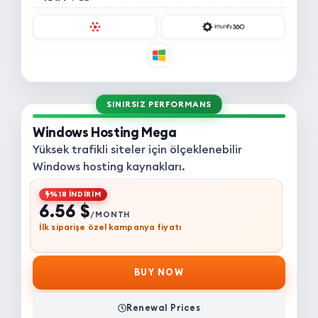
SINIRSIZ PERFORMANS
Windows Hosting Mega
Yüksek trafikli siteler için ölçeklenebilir
Windows hosting kaynakları.
%18 İNDİRİM
6.56 $
/MONTH
İlk siparişe özel kampanya fiyatı
BUY NOW
Renewal Prices