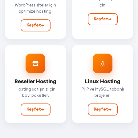
WordPress siteler için
için.
optimize hosting.
Keşfet
→
Keşfet
→
Reseller Hosting
Linux Hosting
Hosting satışınız için
PHP ve MySQL tabanlı
bayi paketler.
projeler.
Keşfet
→
Keşfet
→