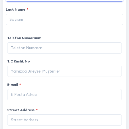
Last Name
*
Telefon Numaranız
T.C Kimlik No
E-mail
*
Street Address
*