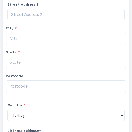
Street Address 2
City
*
State
*
Postcode
Country
*
Bizi nasıl buldunuz?