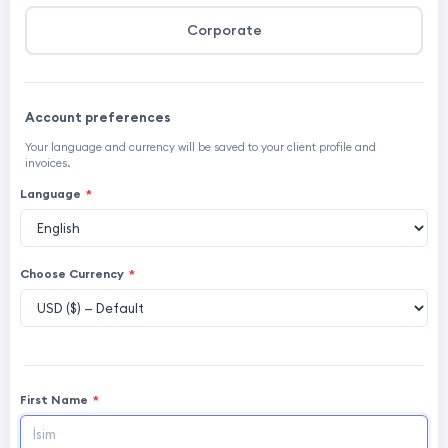
Corporate
Account preferences
Your language and currency will be saved to your client profile and
invoices.
Language
*
Choose Currency
*
First Name
*