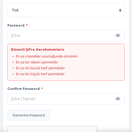
Password
*
Güvenli Şifre Gereksinimleri:
En az 6 karakter uzunluğunda olmalıdır
En az bir rakam içermelidir
En az bir büyük harf içermelidir
En az bir küçük harf içermelidir
Confirm Password
*
Generate Password