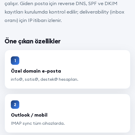
çalışır. Giden posta için reverse DNS, SPF ve DKIM
kayıtları kurulumda kontrol edilir; deliverability (inbox
oranı) için IP itibarı izlenir.
Öne çıkan özellikler
1
Özel domain e-posta
info@, satis@, destek@ hesapları.
2
Outlook / mobil
IMAP sync tüm cihazlarda.