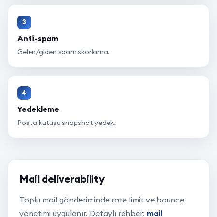
3
Anti-spam
Gelen/giden spam skorlama.
4
Yedekleme
Posta kutusu snapshot yedek.
Mail deliverability
Toplu mail gönderiminde rate limit ve bounce
yönetimi uygulanır. Detaylı rehber:
mail