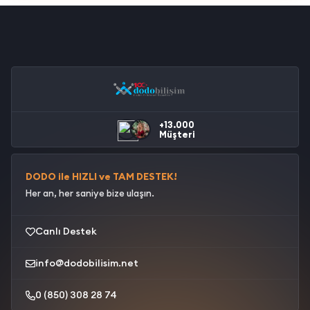
+13.000
Müşteri
DODO ile HIZLI ve TAM DESTEK!
Her an, her saniye bize ulaşın.
Canlı Destek
info@dodobilisim.net
0 (850) 308 28 74