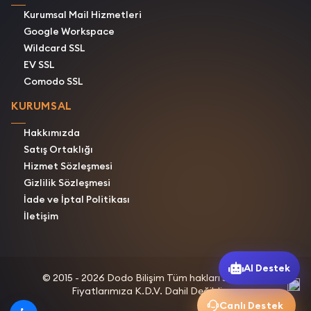
Kurumsal Mail Hizmetleri
Google Workspace
Wildcard SSL
EV SSL
Comodo SSL
KURUMSAL
Hakkımızda
Satış Ortaklığı
Hizmet Sözleşmesi
Gizlilik Sözleşmesi
İade ve İptal Politikası
İletişim
AI Destek
© 2015 - 2026 Dodo Bilişim Tüm hakları saklıdır.
Fiyatlarımıza K.D.V. Dahil Değildir.
Canlı Destek