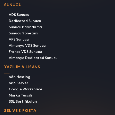
SUNUCU
VDS Sunucu
Dedicated Sunucu
Sunucu Barındırma
Sunucu Yönetimi
VPS Sunucu
Almanya VDS Sunucu
Fransa VDS Sunucu
Almanya Dedicated Sunucu
YAZILIM & LİSANS
n8n Hosting
n8n Server
Google Workspace
Marka Tescili
SSL Sertifikaları
SSL VE E-POSTA