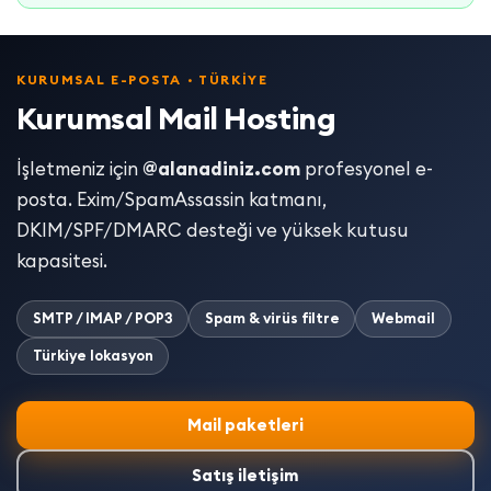
KURUMSAL E-POSTA · TÜRKIYE
Kurumsal Mail Hosting
İşletmeniz için
@alanadiniz.com
profesyonel e-
posta. Exim/SpamAssassin katmanı,
DKIM/SPF/DMARC desteği ve yüksek kutusu
kapasitesi.
SMTP / IMAP / POP3
Spam & virüs filtre
Webmail
Türkiye lokasyon
Mail paketleri
Satış iletişim