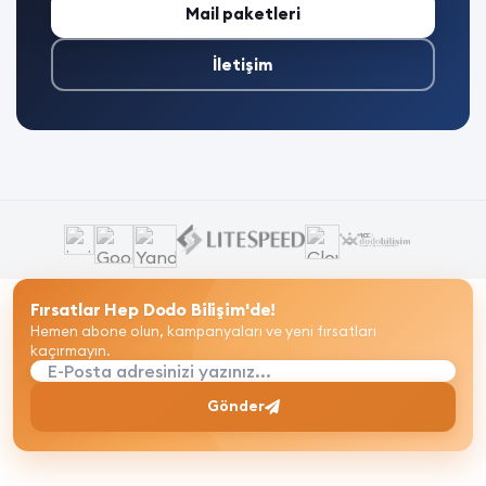
Mail paketleri
İletişim
Fırsatlar Hep Dodo Bilişim'de!
Hemen abone olun, kampanyaları ve yeni fırsatları
kaçırmayın.
E-Posta adresinizi yazınız...
Gönder