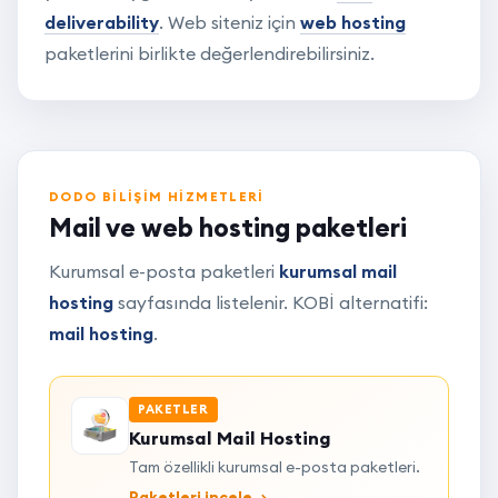
deliverability
. Web siteniz için
web hosting
paketlerini birlikte değerlendirebilirsiniz.
DODO BILIŞIM HIZMETLERI
Mail ve web hosting paketleri
Kurumsal e-posta paketleri
kurumsal mail
hosting
sayfasında listelenir. KOBİ alternatifi:
mail hosting
.
PAKETLER
Kurumsal Mail Hosting
Tam özellikli kurumsal e-posta paketleri.
Paketleri incele
→