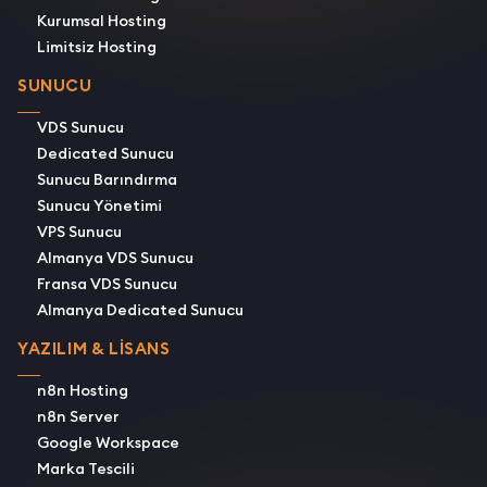
Kurumsal Hosting
Limitsiz Hosting
SUNUCU
VDS Sunucu
Dedicated Sunucu
Sunucu Barındırma
Sunucu Yönetimi
VPS Sunucu
Almanya VDS Sunucu
Fransa VDS Sunucu
Almanya Dedicated Sunucu
YAZILIM & LİSANS
n8n Hosting
n8n Server
Google Workspace
Marka Tescili