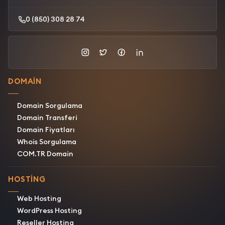
0 (850) 308 28 74
DOMAIN
Domain Sorgulama
Domain Transferi
Domain Fiyatları
Whois Sorgulama
COM.TR Domain
HOSTING
Web Hosting
WordPress Hosting
Reseller Hosting